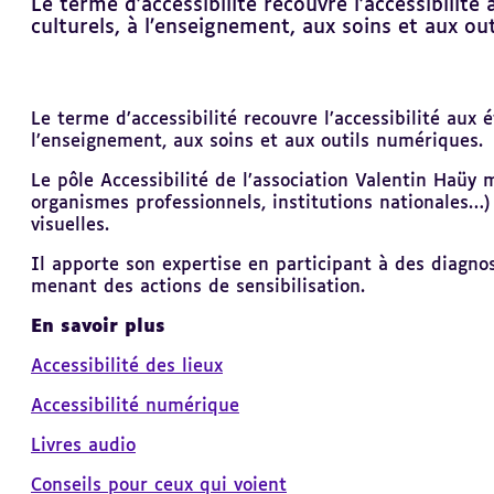
Le terme d’accessibilité recouvre l’accessibilit
culturels, à l’enseignement, aux soins et aux ou
Revenir
Le terme d’accessibilité recouvre l’accessibilité aux 
au
l’enseignement, aux soins et aux outils numériques.
sommaire
Le pôle Accessibilité de l’association Valentin Haüy 
organismes professionnels, institutions nationales…
visuelles.
Il apporte son expertise en participant à des diagnos
menant des actions de sensibilisation.
En savoir plus
Accessibilité des lieux
Accessibilité numérique
Livres audio
Conseils pour ceux qui voient