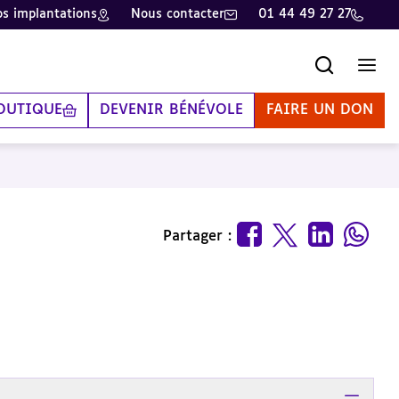
s implantations
Nous contacter
01 44 49 27 27
Recherche
Men
OUTIQUE
DEVENIR BÉNÉVOLE
FAIRE UN DON
Partager :