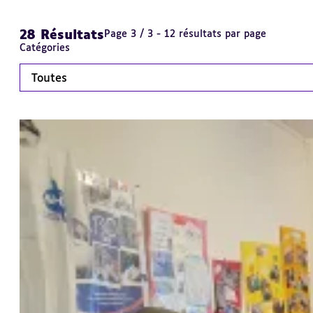
28 Résultats
Page 3 / 3 - 12 résultats par page
Catégories
Toutes