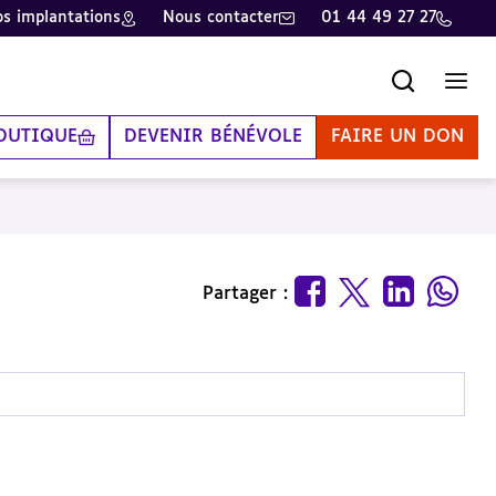
s implantations
Nous contacter
01 44 49 27 27
Recherche
Men
OUTIQUE
DEVENIR BÉNÉVOLE
FAIRE UN DON
Partager :