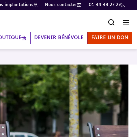
s implantations
Nous contacter
01 44 49 27 27
Recherche
Men
OUTIQUE
DEVENIR BÉNÉVOLE
FAIRE UN DON