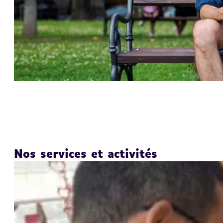
Nos services et activités