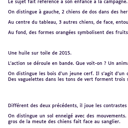
Le sujet fait référence à son enfance à la campagne.
On distingue à gauche, 2 chiens de dos dans des her
Au centre du tableau, 3 autres chiens, de face, ento
Au fond, des formes orangées symbolisent des fruits
Une huile sur toile de 2015.
L’action se déroule en bande. Que voit-on ? Un anima
On distingue les bois d’un jeune cerf. Il s’agit d’u
Des vaguelettes dans les tons de vert forment trois 
Différent des deux précédents, il joue les contrastes 
On distingue un sol enneigé avec des mouvements. A
gros de la meute des chiens fait face au sanglier.