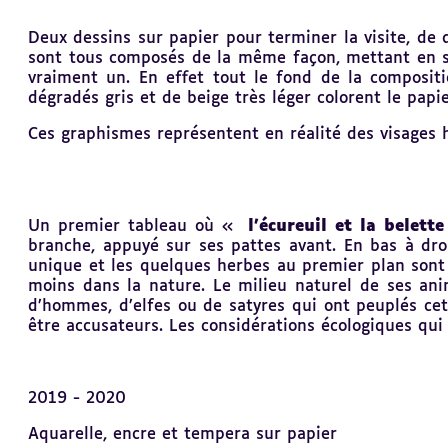
Deux dessins sur papier pour terminer la visite, de 
sont tous composés de la même façon, mettant en s
vraiment un. En effet tout le fond de la composit
dégradés gris et de beige très léger colorent le papie
Ces graphismes représentent en réalité des visages h
U
n premier tableau où «
l’écureuil et la belette
branche, appuyé sur ses pattes avant. En bas à dro
unique et les quelques herbes au premier plan sont 
moins dans la nature. Le milieu naturel de ses ani
d’hommes, d’elfes ou de satyres qui ont peuplés cet
être accusateurs. Les considérations écologiques qui
2019 - 2020
Aquarelle, encre et tempera sur papier