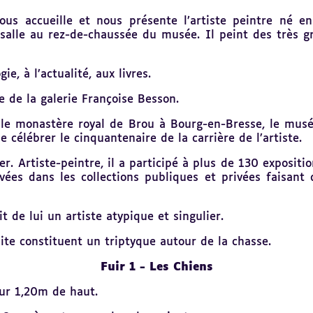
us accueille et nous présente l’artiste peintre né e
alle au rez-de-chaussée du musée. Il peint des très gr
e, à l’actualité, aux livres.
e de la galerie Françoise Besson.
s le monastère royal de Brou à Bourg-en-Bresse, le mus
 célébrer le cinquantenaire de la carrière de l’artiste.
er. Artiste-peintre, il a participé à plus de 130 expositi
es dans les collections publiques et privées faisant de
t de lui un artiste atypique et singulier.
site constituent un triptyque autour de la chasse.
Fuir 1 - Les Chiens
ur 1,20m de haut.