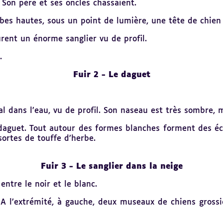
 Son père et ses oncles chassaient.
bes hautes, sous un point de lumière, une tête de chien 
urent un énorme sanglier vu de profil.
.
Fuir
2 - Le daguet
l dans l’eau, vu de profil. Son naseau est très sombre, 
n daguet. Tout autour des formes blanches forment des é
sortes de touffe d’herbe.
Fuir 3 - Le sanglier dans la neige
entre le noir et le blanc.
 l’extrémité, à gauche, deux museaux de chiens grossièr