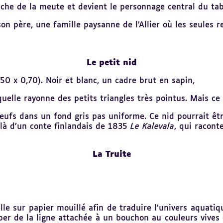
tache de la meute et devient le personnage central du tab
on père, une famille paysanne de l’Allier où les seules r
Le petit nid
0 x 0,70). Noir et blanc, un cadre brut en sapin,
elle rayonne des petits triangles très pointus. Mais ce 
ufs dans un fond gris pas uniforme. Ce nid pourrait êtr
 là d’un conte finlandais de 1835
Le Kalevala
, qui racont
La Truite
elle sur papier mouillé afin de traduire l’univers aquati
per de la ligne attachée à un bouchon au couleurs vives