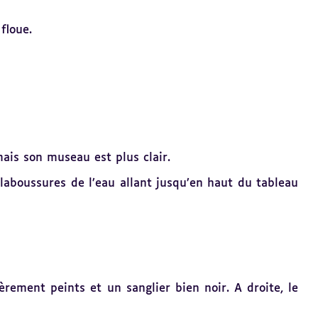
floue.
mais son museau est plus clair.
claboussures de l’eau allant jusqu’en haut du tableau
ement peints et un sanglier bien noir. A droite, le