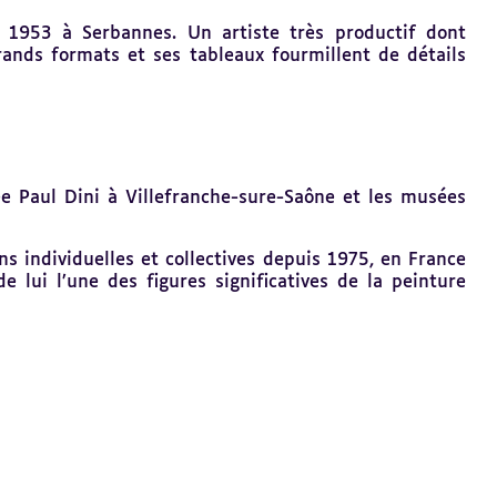
n 1953 à Serbannes. Un artiste très productif dont
ands formats et ses tableaux fourmillent de détails
ée Paul Dini à Villefranche-sure-Saône et les musées
ons individuelles et collectives depuis 1975, en France
 lui l’une des figures significatives de la peinture