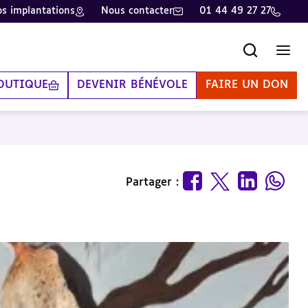
s implantations
Nous contacter
01 44 49 27 27
Recherche
Men
OUTIQUE
DEVENIR BÉNÉVOLE
FAIRE UN DON
Partager :