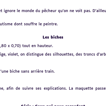
 et ignore le monde du pêcheur qu’on ne voit pas. D’aill
utisme dont souffre le peintre.
Les biches
,80 x 0,70) tout en hauteur.
ge, violet, on distingue des silhouettes, des troncs d’ar
’une biche sans arrière train.
e, afin de suivre ses explications. La maquette passe