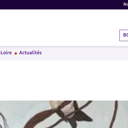
No
B
Loire
Actualités