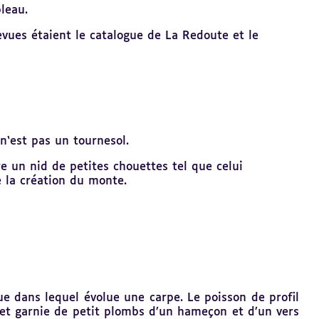
leau.
evues étaient le catalogue de La Redoute et le
n‘est pas un tournesol.
e un nid de petites chouettes tel que celui
e la création du monte.
que dans lequel évolue une carpe. Le poisson de profil
 et garnie de petit plombs d’un hameçon et d’un vers