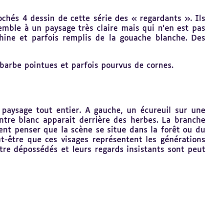
ochés 4 dessin de cette série des « regardants ». Ils
ble à un paysage très claire mais qui n’en est pas
hine et parfois remplis de la gouache blanche. Des
 barbe pointues et parfois pourvus de cornes.
paysage tout entier. A gauche, un écureuil sur une
ntre blanc apparait derrière des herbes. La branche
ent penser que la scène se situe dans la forêt ou du
t-être que ces visages représentent les générations
tre dépossédés et leurs regards insistants sont peut