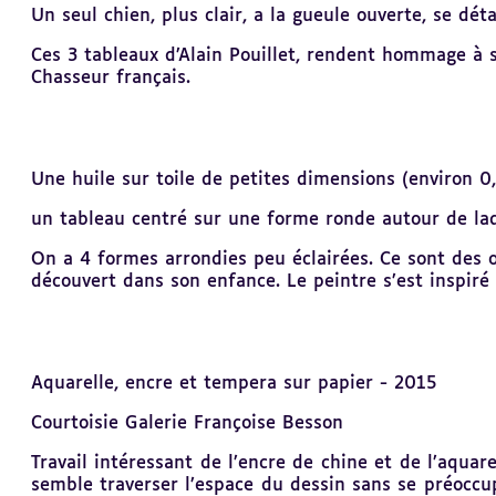
Un seul chien, plus clair, a la gueule ouverte, se dé
Ces 3 tableaux d’Alain Pouillet, rendent hommage à s
Chasseur français.
Une huile sur toile
de petites dimensions (environ 0,5
un tableau centré sur une forme ronde autour de laqu
On a 4 formes arrondies peu éclairées. Ce sont des œ
découvert dans son enfance. Le peintre s’est inspiré
Aquarelle, encre et tempera sur papier - 2015
Courtoisie Galerie Françoise Besson
Travail intéressant de l’encre de chine et de l’aquar
semble traverser l’espace du dessin sans se préoccu