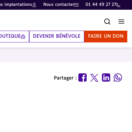
s implantations
Nous contacter
01 44 49 27 27
Recherche
Men
OUTIQUE
DEVENIR BÉNÉVOLE
FAIRE UN DON
Partager :