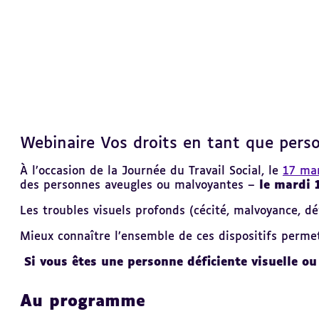
Webinaire Vos droits en tant que pers
Revenir
au
sommaire
À l’occasion de la Journée du Travail Social, le
17 mar
des personnes aveugles ou malvoyantes –
le mardi 
Les troubles visuels profonds (cécité, malvoyance, d
Mieux connaître l’ensemble de ces dispositifs permet
Si vous êtes une personne déficiente visuelle ou
Au programme