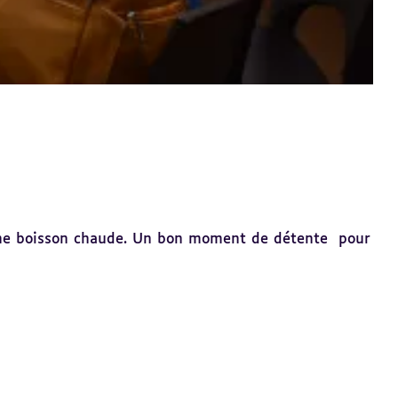
d'une boisson chaude. Un bon moment de détente pour