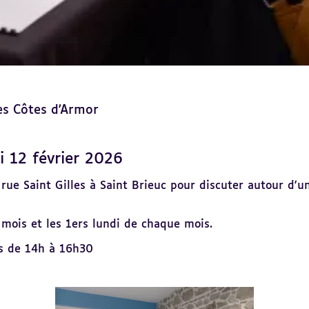
des Côtes d'Armor
di 12 février 2026
l rue Saint Gilles à Saint Brieuc pour discuter autour 
mois et les 1ers lundi de chaque mois.
rs de 14h à 16h30