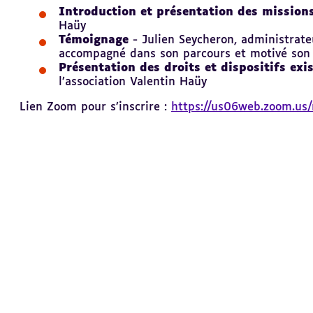
Introduction et présentation des missions
Haüy
Témoignage
- Julien Seycheron, administrate
accompagné dans son parcours et motivé so
Présentation des droits et dispositifs exi
l’association Valentin Haüy
Lien Zoom pour s’inscrire :
https://us06web.zoom.us