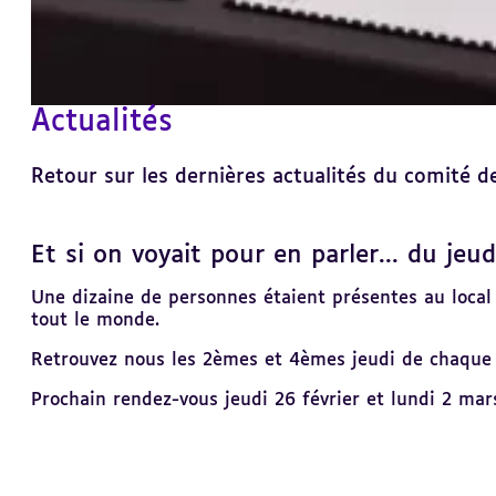
Actualités
Retour sur les dernières actualités du comité 
Et si on voyait pour en parler... du jeu
Revenir
au
sommaire
Une dizaine de personnes étaient présentes au loca
tout le monde.
Retrouvez nous les 2èmes et 4èmes jeudi de chaque 
Prochain rendez-vous jeudi 26 février et lundi 2 ma