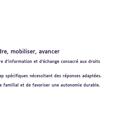
e, mobiliser, avancer
e d’information et d’échange consacré aux droits
dicap spécifiques nécessitant des réponses adaptées.
re familial et de favoriser une autonomie durable.