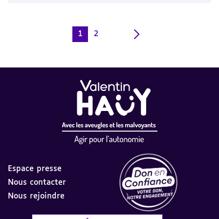
1
2
Page
Page
courante
Espace presse
Nous contacter
Nous rejoindre
Label Don en Confiance - 