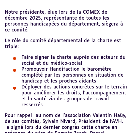
Revenir
Notre présidente, élue lors de la COMEX de
au
décembre 2025, représentante de toutes les
sommaire
personnes handicapées du département, siègera à
ce comité.
Le rôle du comité départemental de la charte est
triple:
Faire signer la charte auprès des acteurs du
social et du médico-social
Promouvoir Handifaction le baromètre
complété par les personnes en situation de
handicap et les proches aidants
Déployer des actions concrètes sur le terrain
pour améliorer les droits, l'accompagnement
et la santé via des groupes de travail
resserrés
Pour rappel au nom de l'association Valentin Haüy,
de ses comités, Sylvain Nivard, Président de l'AVH,
a signé lors du dernier congrès cette charte en