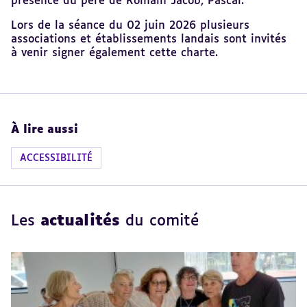
présence du père de Romain Jacob, Pascal.
Lors de la séance du 02 juin 2026 plusieurs
associations et établissements landais sont invités
à venir signer également cette charte.
À lire aussi
ACCESSIBILITÉ
Les
actualités
du comité