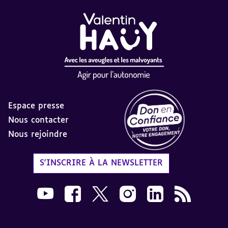
Espace presse
Nous contacter
Nous rejoindre
Label Don en Confiance - 
S'INSCRIRE À LA NEWSLETTER
Nous suivre sur Youtube AVH dans une nouvelle
Nous suivre sur Facebook AVH dans une n
Nous suivre sur X AVH dans une no
Nous suivre sur Instagram 
Nous suivre sur Link
Flux RSS AVH 