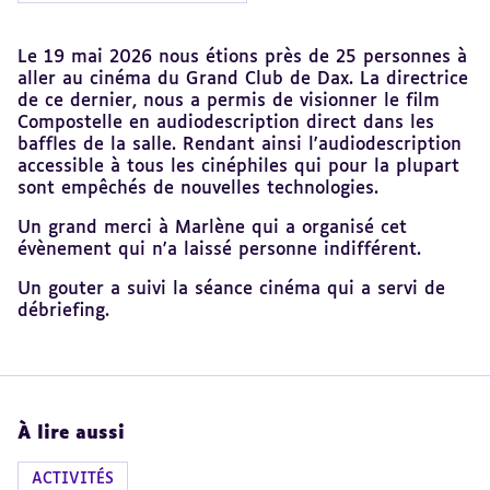
Revenir
Le 19 mai 2026 nous étions près de 25 personnes à
au
aller au cinéma du Grand Club de Dax. La directrice
sommaire
de ce dernier, nous a permis de visionner le film
Compostelle en audiodescription direct dans les
baffles de la salle. Rendant ainsi l'audiodescription
accessible à tous les cinéphiles qui pour la plupart
sont empêchés de nouvelles technologies.
Un grand merci à Marlène qui a organisé cet
évènement qui n'a laissé personne indifférent.
Un gouter a suivi la séance cinéma qui a servi de
débriefing.
À lire aussi
ACTIVITÉS