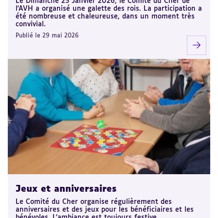
Le Dimanche 25 Janvier 2026, le Comité du Cher de
l'AVH a organisé une galette des rois. La participation a
été nombreuse et chaleureuse, dans un moment très
convivial.
Publié le 29 mai 2026
Jeux et anniversaires
Le Comité du Cher organise régulièrement des
anniversaires et des jeux pour les bénéficiaires et les
bénévoles. L'ambiance est toujours festive.