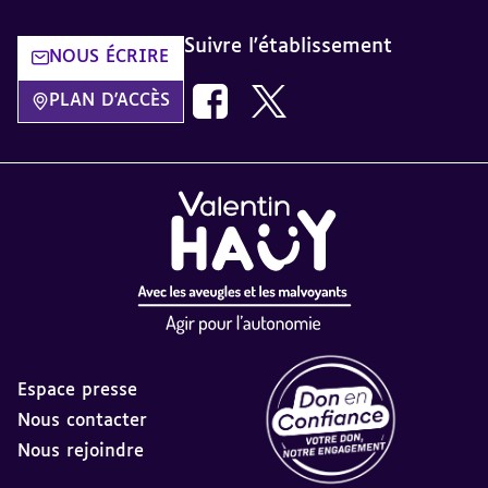
Suivre l'établissement
NOUS ÉCRIRE
Nous suivre sur Facebook AVH dans
Nous suivre sur Twitter AVH
PLAN D'ACCÈS
Espace presse
Nous contacter
Nous rejoindre