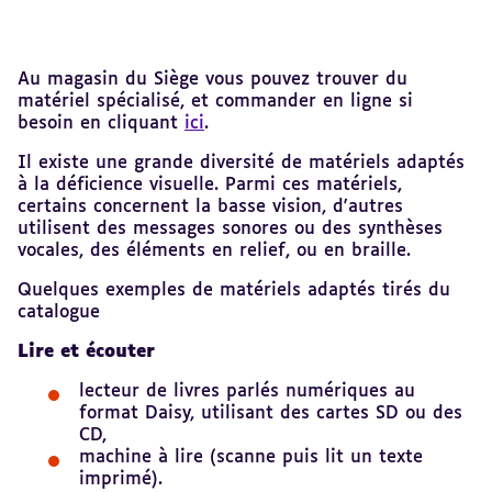
Revenir
Au magasin du Siège vous pouvez trouver du
au
matériel spécialisé, et commander en ligne si
sommaire
besoin en cliquant
ici
.
Il existe une grande diversité de matériels adaptés
à la déficience visuelle. Parmi ces matériels,
certains concernent la basse vision, d'autres
utilisent des messages sonores ou des synthèses
vocales, des éléments en relief, ou en braille.
Quelques exemples de matériels adaptés tirés du
catalogue
Lire et écouter
lecteur de livres parlés numériques au
format Daisy, utilisant des cartes SD ou des
CD,
machine à lire (scanne puis lit un texte
imprimé).