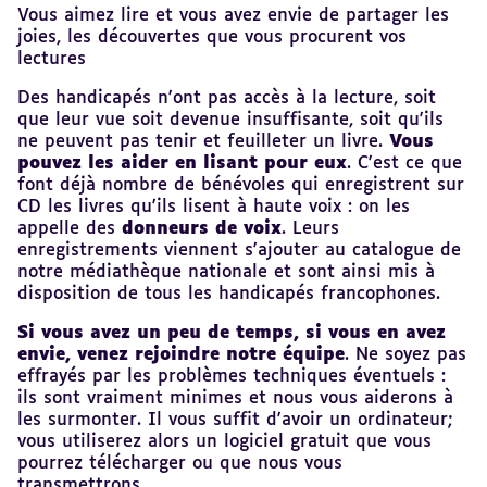
sommaire
Vous aimez lire et vous avez envie de partager les
joies, les découvertes que vous procurent vos
lectures
Des handicapés n'ont pas accès à la lecture, soit
que leur vue soit devenue insuffisante, soit qu'ils
ne peuvent pas tenir et feuilleter un livre.
Vous
pouvez les aider en lisant pour eux
. C'est ce que
font déjà nombre de bénévoles qui enregistrent sur
CD les livres qu'ils lisent à haute voix : on les
appelle des
donneurs de voix
. Leurs
enregistrements viennent s'ajouter au catalogue de
notre médiathèque nationale et sont ainsi mis à
disposition de tous les handicapés francophones.
Si vous avez un peu de temps, si vous en avez
envie, venez rejoindre notre équipe
. Ne soyez pas
effrayés par les problèmes techniques éventuels :
ils sont vraiment minimes et nous vous aiderons à
les surmonter. Il vous suffit d'avoir un ordinateur;
vous utiliserez alors un logiciel gratuit que vous
pourrez télécharger ou que nous vous
transmettrons.