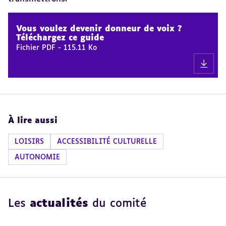
Revenir
au
Vous voulez devenir donneur de voix ?
sommaire
Téléchargez ce guide
Fichier PDF
-
115.11 Ko
À lire aussi
LOISIRS
ACCESSIBILITÉ CULTURELLE
AUTONOMIE
Les
actualités
du comité