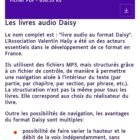
Fichier PDF
-
898.59 Ko
Les livres audio Daisy
Revenir
au
sommaire
Le nom complet est : "livre audio au format Daisy".
L'Association Valentin Haüy a été un des acteurs
essentiels dans le développement de ce format en
France.
Ils utilisent des fichiers MP3, mais structurés grâce
à un fichier de contrôle, de manière à permettre
une navigation aisée à l'intérieur du texte (par
partie, par chapitre, par section, par phrase, etc.).
La structuration n'est pas la même pour tous les
livres. Elle correspond aux choix du réalisateur du
livre.
Outre les possibilités de navigation, les avantages
du format Daisy sont multiples:
possibilité de faire varier la hauteur et le
débit de la voix indépendamment, sans