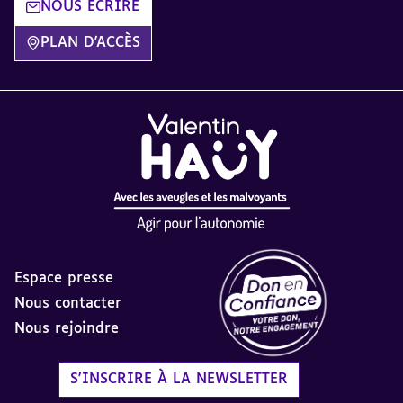
NOUS ÉCRIRE
PLAN D'ACCÈS
Espace presse
Nous contacter
Nous rejoindre
Label Don en Confiance - 
S'INSCRIRE À LA NEWSLETTER