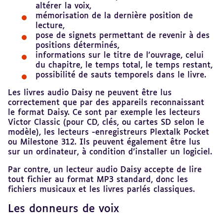
altérer la voix,
mémorisation de la dernière position de
lecture,
pose de signets permettant de revenir à des
positions déterminés,
informations sur le titre de l'ouvrage, celui
du chapitre, le temps total, le temps restant,
possibilité de sauts temporels dans le livre.
Les livres audio Daisy ne peuvent être lus
correctement que par des appareils reconnaissant
le format Daisy. Ce sont par exemple les lecteurs
Victor Classic (pour CD, clés, ou cartes SD selon le
modèle), les lecteurs -enregistreurs Plextalk Pocket
ou Milestone 312. Ils peuvent également être lus
sur un ordinateur, à condition d'installer un logiciel.
Par contre, un lecteur audio Daisy accepte de lire
tout fichier au format MP3 standard, donc les
fichiers musicaux et les livres parlés classiques.
Les donneurs de voix
Revenir
au