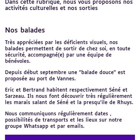
Dans cette rubrique, nous vous proposons nos
activités culturelles et nos sorties
Nos balades
Revenir
au
sommaire
Très appréciées par les déficients visuels, nos
balades permettent de sortir de chez soi, en toute
sécurité, accompagné(e) par une équipe de
bénévoles.
Depuis début septembre une "balade douce" est
proposée au port de Vannes.
Eric et Bertrand habitent respectivement Séné et
Sarzeau. Ils nous font découvrir très régulièrement
les marais salant de Séné et la presqu'ile de Rhuys.
Nous communiquons régulièrement dates ,
possibilités de transports et les lieux sur notre
groupe Whatsapp et par emails.
Revenir