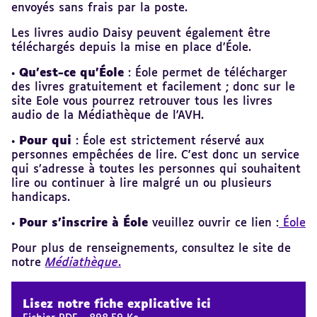
envoyés sans frais par la poste.
Les livres audio Daisy peuvent également être
téléchargés depuis la mise en place d’Éole.
•
Qu'est-ce qu'Éole
: Éole permet de télécharger
des livres gratuitement et facilement ; donc sur le
site Eole vous pourrez retrouver tous les livres
audio de la Médiathèque de l'AVH.
•
Pour qui
: Éole est strictement réservé aux
personnes empêchées de lire. C'est donc un service
qui s’adresse à toutes les personnes qui souhaitent
lire ou continuer à lire malgré un ou plusieurs
handicaps.
•
Pour s’inscrire à Éole
veuillez ouvrir ce lien :
Éole
Pour plus de renseignements, consultez le site de
notre
Médiathèque
.
Revenir
au
Lisez notre fiche explicative ici
sommaire