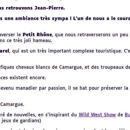
us retrouvons Jean-Pierre.
 une ambiance très sympa ! L’un de nous a le courag
averser le
Petit Rhône
, que nous retraverserons un peu
ns ce très joli hameau.
arel
, qui est un très important complexe touristique. C’e
ifiques chevaux blancs de Camargue, et des troupeaux d
aces existent encore.
devenu manadier par passion, il se bat pour préserver la 
a Camargue.
uré de nouvelles, en s'inspirant du
Wild West Show
de
Bu
 jeux de gardians)