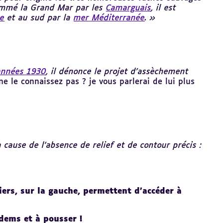
ommé la Grand Mar par les
Camarguais
, il est
e
et au sud par la
mer Méditerranée
. »
années 1930
, il dénonce le projet d'assèchement
ne le connaissez pas ? je vous parlerai de lui plus
 cause de l’absence de relief et de contour précis :
ers, sur la gauche, permettent d’accéder à
dems et à pousser !