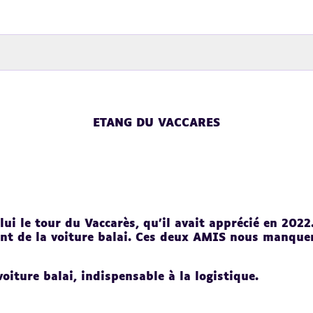
ETANG DU VACCARES
lui le tour du Vaccarès, qu’il avait apprécié en 2022
nt de la voiture balai. Ces deux AMIS nous manque
voiture balai, indispensable à la logistique.