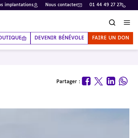
s implantations
Nous contacter
01 44 49 27 27
Recherche
Men
OUTIQUE
DEVENIR BÉNÉVOLE
FAIRE UN DON
Partager :