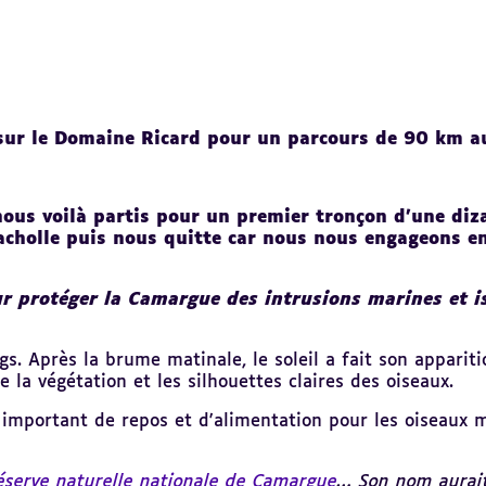
ur le Domaine Ricard pour un parcours de 90 km au
 nous voilà partis pour un premier tronçon d’une diz
acholle puis nous quitte car nous nous engageons ens
ur protéger la Camargue des intrusions marines et is
s. Après la brume matinale, le soleil a fait son appariti
 la végétation et les silhouettes claires des oiseaux.
important de repos et d'alimentation pour les oiseaux m
éserve naturelle nationale de Camargue
… Son nom aurait