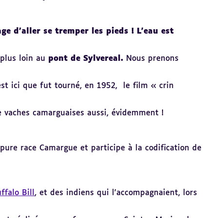
e d’aller se tremper les pieds ! L’eau est
 plus loin au
pont de Sylvereal.
Nous prenons
st ici que fut tourné, en 1952, le film « crin
e vaches camarguaises aussi, évidemment !
pure race Camargue et participe à la codification de
ffalo Bill
, et des indiens qui l’accompagnaient, lors