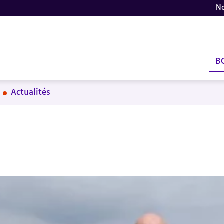
No
B
Actualités