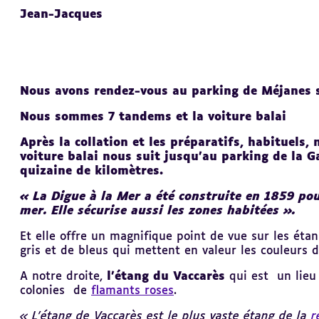
Jean-Jacques
Nous avons rendez-vous au parking de Méjanes s
Nous sommes 7 tandems et la voiture balai
Après la collation et les préparatifs, habituels,
voiture balai nous suit jusqu’au parking de la G
quizaine de kilomètres.
« La Digue à la Mer a été construite en 1859 po
mer. Elle sécurise aussi les zones habitées ».
Et elle offre un magnifique point de vue sur les étang
gris et de bleus qui mettent en valeur les couleurs de
A notre droite,
l’étang du Vaccarès
qui est un lieu 
colonies de
flamants roses
.
« L'étang de Vaccarès est le plus vaste étang de la
r