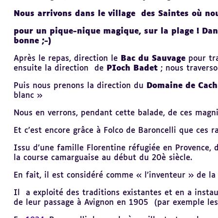
Nous arrivons dans le village des Saintes où no
pour un pique-nique magique, sur la plage ! Dans
bonne ;-)
Après le repas, direction le
Bac du Sauvage
pour tr
ensuite la direction de
PIoch
Badet
; nous traverso
Puis nous prenons la direction du
Domaine de Cach
blanc »
Nous en verrons, pendant cette balade, de ces magn
Et c’est encore grâce à Folco de Baroncelli que ces r
Issu d’une famille Florentine réfugiée en Provence, 
la course camarguaise au début du 20è siècle.
En fait, il est considéré comme « l’inventeur » de l
Il a exploité des traditions existantes et en a insta
de leur passage à Avignon en 1905 (par exemple les