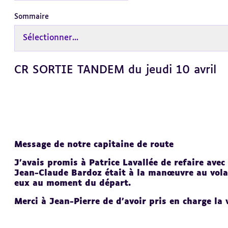
Sommaire
Sélectionner...
CR SORTIE TANDEM du jeudi 10 avril
Revenir
au
sommaire
Message de notre capitaine de route
J’avais promis à Patrice Lavallée de refaire avec 
Jean-Claude Bardoz était à la manœuvre au vola
eux au moment du départ.
Merci à Jean-Pierre de d’avoir pris en charge la 