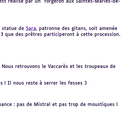
est réalisé par un forgeron aux Saintes-Maries-de-
a statue de
Sara
, patronne des gitans, soit amenée
953 que des prêtres participeront à cette procession.
. Nous retrouvons le Vaccarès et les troupeaux de
 ! Il nous reste à serrer les fesses J
hance : pas de Mistral et pas trop de moustiques !