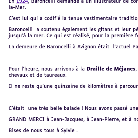
En
1924
, Baroncelli demande à un illustrateur de co
la-Mer.
C’est lui qui a codifié la tenue vestimentaire traditi
Baroncelli a soutenu également les gitans et leur pè
jusqu’à la mer. Ce qui est réalisé, pour la première f
La demeure de Baroncelli à Avignon était l’actuel Pa
Pour l’heure, nous arrivons à la
Draille de Méjanes
chevaux et de taureaux.
Il ne reste qu’une quinzaine de kilomètres à parcouri
C’était une très belle balade ! Nous avons passé une
GRAND MERCI à Jean-Jacques, à Jean-Pierre, et à no
Bises de nous tous à Sylvie !