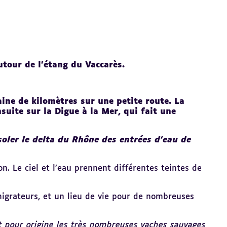
tour de l’étang du Vaccarès.
aine de kilomètres sur une petite route. La
uite sur la Digue à la Mer, qui fait une
oler le delta du Rhône des entrées d’eau de
on. Le ciel et l’eau prennent différentes teintes de
igrateurs, et un lieu de vie pour de nombreuses
 pour origine les très nombreuses vaches sauvages