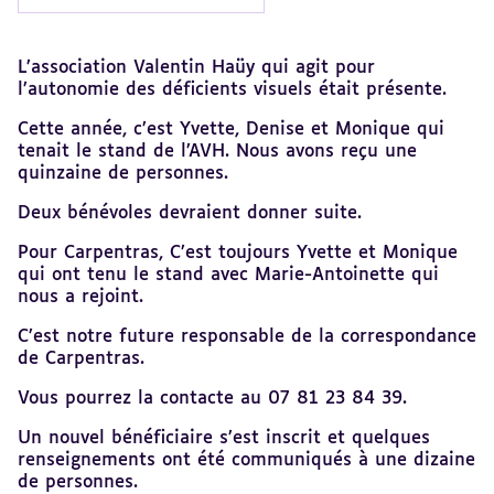
Revenir
L’association Valentin Haüy qui agit pour
au
l’autonomie des déficients visuels était présente.
sommaire
Cette année, c’est Yvette, Denise et Monique qui
tenait le stand de l’AVH. Nous avons reçu une
quinzaine de personnes.
Deux bénévoles devraient donner suite.
Pour Carpentras, C’est toujours Yvette et Monique
qui ont tenu le stand avec Marie-Antoinette qui
nous a rejoint.
C’est notre future responsable de la correspondance
de Carpentras.
Vous pourrez la contacte au 07 81 23 84 39.
Un nouvel bénéficiaire s’est inscrit et quelques
renseignements ont été communiqués à une dizaine
de personnes.