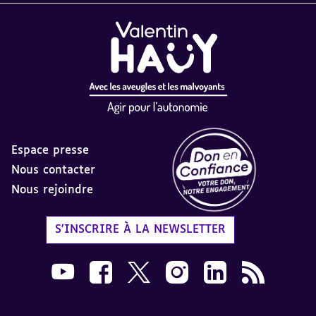
Espace presse
Nous contacter
Nous rejoindre
Label Don en Confiance - 
S'INSCRIRE À LA NEWSLETTER
Nous suivre sur Youtube AVH dans une nouvelle
Nous suivre sur Facebook AVH dans une n
Nous suivre sur X AVH dans une no
Nous suivre sur Instagram 
Nous suivre sur Link
Flux RSS AVH 