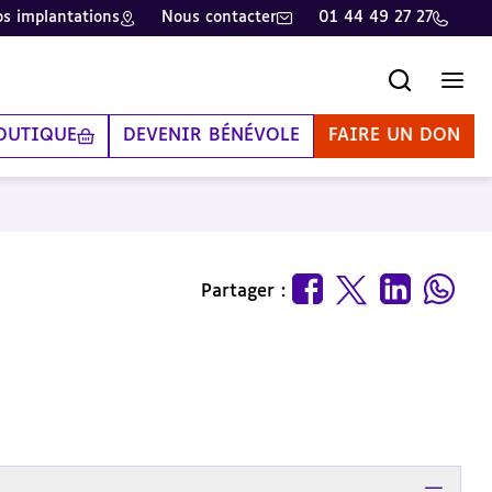
s implantations
Nous contacter
01 44 49 27 27
Recherche
Men
OUTIQUE
DEVENIR BÉNÉVOLE
FAIRE UN DON
Partager :