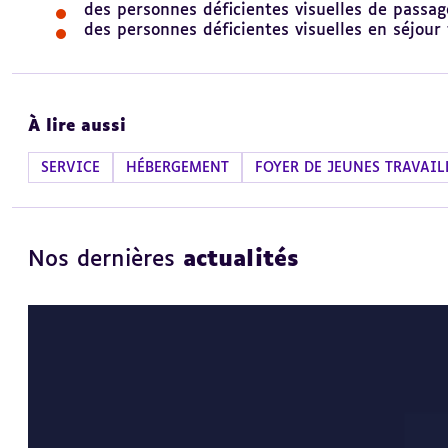
des personnes déficientes visuelles de passage 
des personnes déficientes visuelles en séjour t
À lire aussi
SERVICE
HÉBERGEMENT
FOYER DE JEUNES TRAVAIL
Nos dernières
actualités