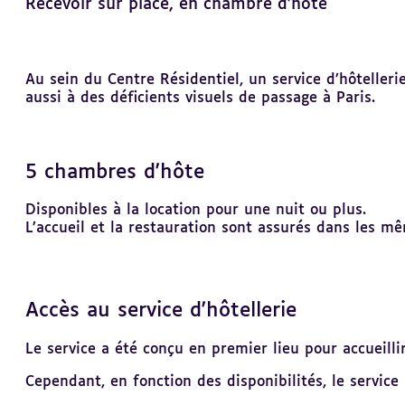
Recevoir sur place, en chambre d’hôte
Revenir
Au sein du Centre Résidentiel, un service d’hôteller
au
aussi à des déficients visuels de passage à Paris.
sommaire
5 chambres d'hôte
Disponibles à la location pour une nuit ou plus.
L’accueil et la restauration sont assurés dans les 
Accès au service d'hôtellerie
Le service a été conçu en premier lieu pour accueilli
Cependant, en fonction des disponibilités, le service h