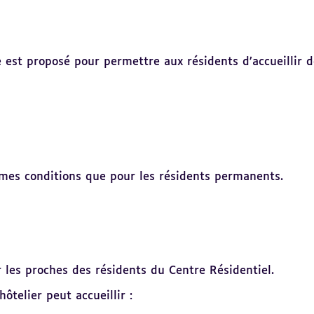
ie est proposé pour permettre aux résidents d’accueillir 
mêmes conditions que pour les résidents permanents.
r les proches des résidents du Centre Résidentiel.
ôtelier peut accueillir :