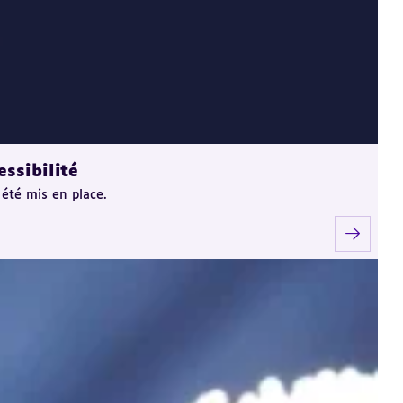
ssibilité
 été mis en place.