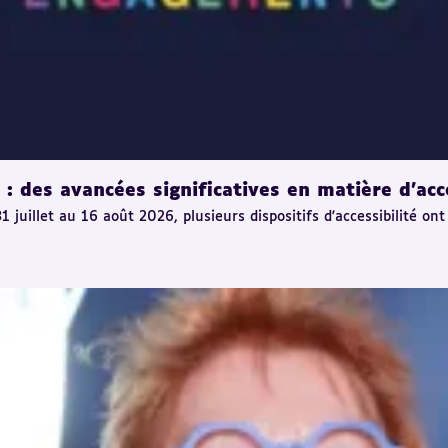
 des avancées significatives en matière d'acce
uillet au 16 août 2026, plusieurs dispositifs d'accessibilité ont