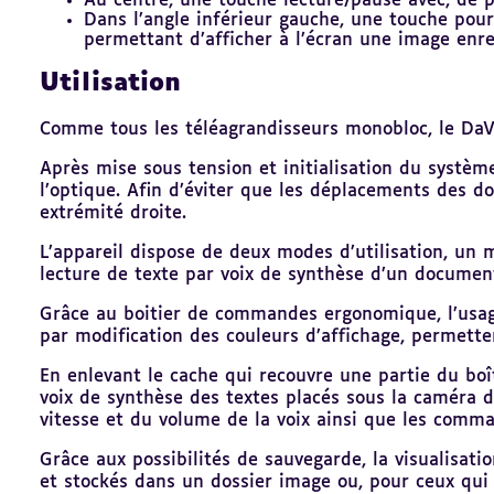
Au centre, une touche lecture/pause avec, de p
Dans l’angle inférieur gauche, une touche pour 
permettant d’afficher à l’écran une image enre
Utilisation
Comme tous les téléagrandisseurs monobloc, le DaVin
Après mise sous tension et initialisation du systèm
l’optique. Afin d’éviter que les déplacements des do
extrémité droite.
L’appareil dispose de deux modes d’utilisation, un 
lecture de texte par voix de synthèse d’un documen
Grâce au boitier de commandes ergonomique, l’usager
par modification des couleurs d’affichage, permettent
En enlevant le cache qui recouvre une partie du bo
voix de synthèse des textes placés sous la caméra d
vitesse et du volume de la voix ainsi que les comm
Grâce aux possibilités de sauvegarde, la visualisat
et stockés dans un dossier image ou, pour ceux qui 