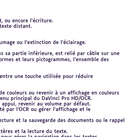
, ou encore l’écriture.
texte distant.
mage ou l’extinction de l’éclairage.
a partie inférieure, est relié par câble sur une
s formes et leurs pictogrammes, l’ensemble des
entre une touche utilisée pour réduire
e couleurs ou revenir à un affichage en couleurs
menu principal du DaVinci Pro HD/OCR.
r appui, revenir au volume par défaut.
é par l’OCR ou gérer l’affichage et le
 lecture et la sauvegarde des documents ou le rappel
ères et la lecture du texte.