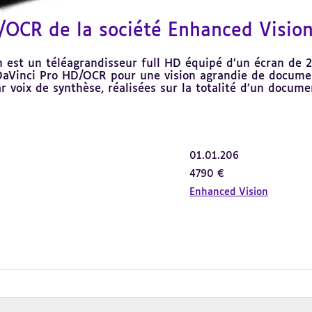
/OCR de la société Enhanced Visio
est un téléagrandisseur full HD équipé d’un écran de 2
 DaVinci Pro HD/OCR pour une vision agrandie de documen
r voix de synthèse, réalisées sur la totalité d’un docume
01.01.206
4790 €
Enhanced Vision