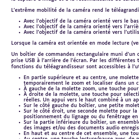
L’extrême mobilité de la caméra rend le téléagrandi
Avec l’objectif de la caméra orienté vers le ba
Avec l’objectif de la caméra orienté vers l’arri
Avec l’objectif de la caméra orienté vers l’util
Lorsque la caméra est orientée en mode lecture (ver
Un boîtier de commandes rectangulaire muni d’un co
prise USB à l’arrière de l’écran. Par les différente
fonctions du téléagrandisseur sont accessibles à l’ut
En partie supérieure et au centre, une molette
temporairement le zoom et localiser dans un ca
À gauche de la molette zoom, une touche pour a
À droite de la molette, une touche pour sélec
réelles. Un appui vers le haut combiné à un a
Sur le côté gauche du boîtier, une petite mole
Sur le côté droit, une seconde molette pour la 
positionnement du lignage ou du fenêtrage en
Sur la partie inférieure du boîtier, un ensemb
des images et/ou des documents audio enregis
En haut et au centre de cet ensemble, une touc