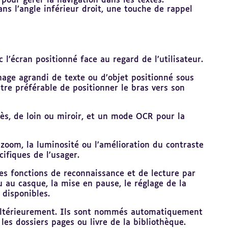
pour gérer la navigation dans les textes.
ns l’angle inférieur droit, une touche de rappel
’écran positionné face au regard de l’utilisateur.
hage agrandi de texte ou d’objet positionné sous
être préférable de positionner le bras vers son
rès, de loin ou miroir, et un mode OCR pour la
zoom, la luminosité ou l’amélioration du contraste
cifiques de l’usager.
s fonctions de reconnaissance et de lecture par
u au casque, la mise en pause, le réglage de la
 disponibles.
és ultérieurement. Ils sont nommés automatiquement
es dossiers pages ou livre de la bibliothèque.