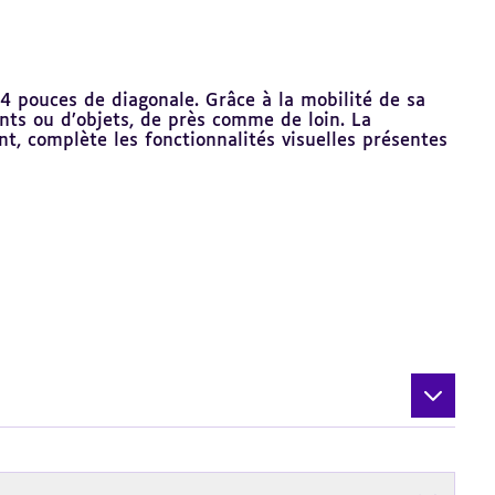
n
4 pouces de diagonale. Grâce à la mobilité de sa
ts ou d’objets, de près comme de loin. La
nt, complète les fonctionnalités visuelles présentes