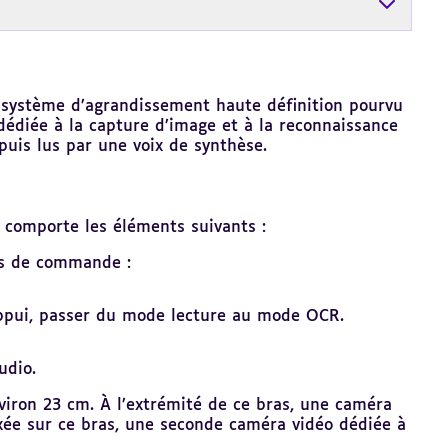
 système d’agrandissement haute définition pourvu
dédiée à la capture d’image et à la reconnaissance
uis lus par une voix de synthèse.
comporte les éléments suivants :
ns de commande :
appui, passer du mode lecture au mode OCR.
udio.
nviron 23 cm. À l’extrémité de ce bras, une caméra
xée sur ce bras, une seconde caméra vidéo dédiée à