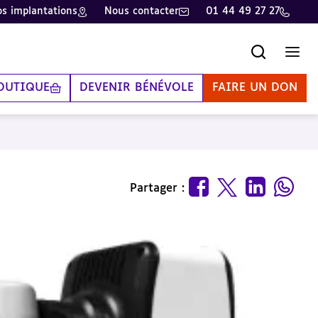
s implantations
Nous contacter
01 44 49 27 27
Recherche
Men
OUTIQUE
DEVENIR BÉNÉVOLE
FAIRE UN DON
Partager :