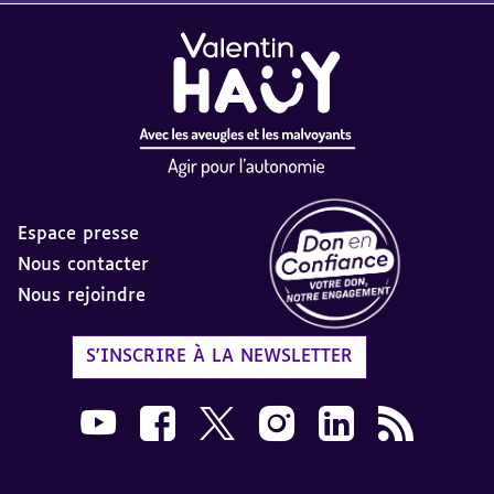
Espace presse
Nous contacter
Nous rejoindre
Label Don en Confiance - 
S'INSCRIRE À LA NEWSLETTER
Nous suivre sur Youtube AVH dans une nouvelle
Nous suivre sur Facebook AVH dans une n
Nous suivre sur X AVH dans une no
Nous suivre sur Instagram 
Nous suivre sur Link
Flux RSS AVH 