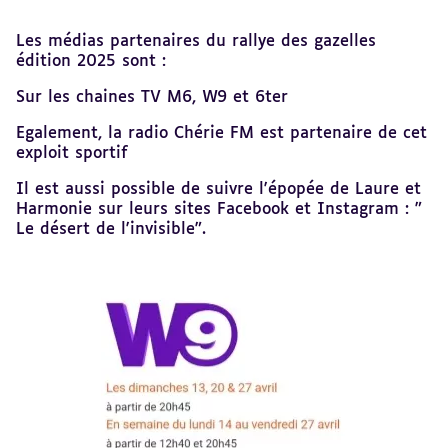
Revenir
Les médias partenaires du rallye des gazelles
au
édition 2025 sont :
sommaire
Sur les chaines TV M6, W9 et 6ter
Egalement, la radio Chérie FM est partenaire de cet
exploit sportif
Il est aussi possible de suivre l'épopée de Laure et
Harmonie sur leurs sites Facebook et Instagram : "
Le désert de l'invisible".