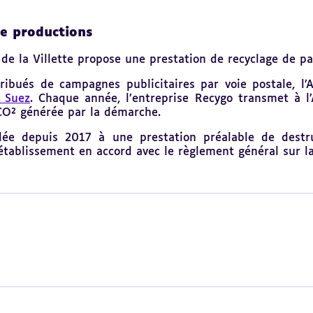
de productions
 de la Villette
propose une prestation de recyclage de pap
ibués de campagnes publicitaires par voie postale, l’At
 Suez
. Chaque année, l’entreprise Recygo transmet à l’
 CO² générée par la démarche.
lée depuis 2017 à une prestation préalable de destr
l’établissement en accord avec le règlement général sur 