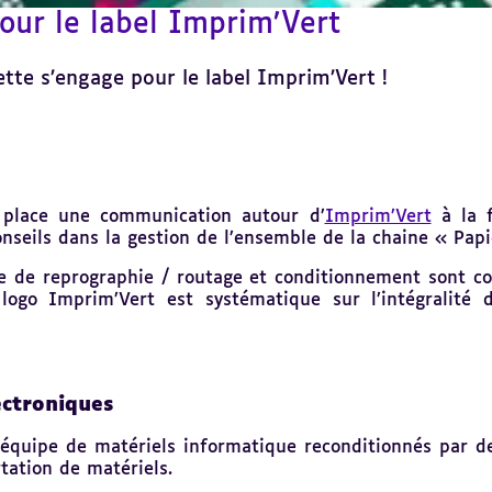
 pour le label Imprim’Vert
llette s’engage pour le label Imprim’Vert !
n place une communication autour d’
Imprim’Vert
à la f
nseils dans la gestion de l’ensemble de la chaine « Papi
ice de reprographie / routage et conditionnement sont co
u logo Imprim’Vert est systématique sur l’intégralité
ectroniques
s’équipe de matériels informatique reconditionnés par de
tation de matériels.