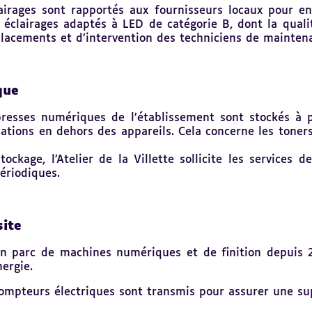
airages sont rapportés aux fournisseurs locaux pour en 
 éclairages adaptés à LED de catégorie B, dont la quali
placements et d’intervention des techniciens de mainten
que
s presses numériques de l’établissement sont stockés à
lations en dehors des appareils. Cela concerne les toner
ckage, l’Atelier de la Villette sollicite les services d
ériodiques.
site
 son parc de machines numériques et de finition depui
ergie.
compteurs électriques sont transmis pour assurer une su