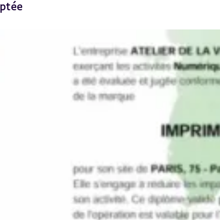
aptée