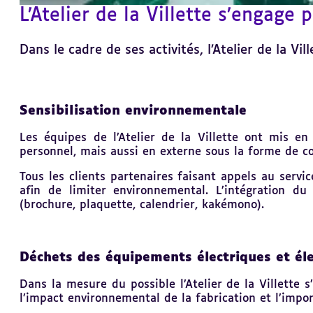
L’Atelier de la Villette s’engage
Dans le cadre de ses activités, l’Atelier de la Vi
Revenir
Sensibilisation environnementale
au
sommaire
Les équipes de l’Atelier de la Villette ont mis e
personnel, mais aussi en externe sous la forme de co
Tous les clients partenaires faisant appels au serv
afin de limiter environnemental. L’intégration d
(brochure, plaquette, calendrier, kakémono).
Déchets des équipements électriques et él
Dans la mesure du possible l’Atelier de la Villette 
l’impact environnemental de la fabrication et l’impor