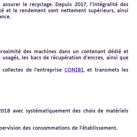
assurer le recyclage. Depuis 2017, l’intégralité des
té et le rendement sont nettement supérieurs, ainsi
ance.
 proximité des machines dans un contenant dédié et
s usagés, les bacs de récupération d’encres, ainsi que
e collectes de l’entreprise
CONIBI
, et transmets les
s 2018 avec systématiquement des choix de matériels
pervision des consommations de l’établissement.