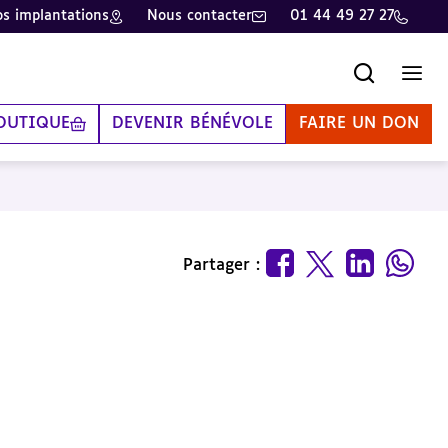
s implantations
Nous contacter
01 44 49 27 27
Recherche
Men
OUTIQUE
DEVENIR BÉNÉVOLE
FAIRE UN DON
Partager :